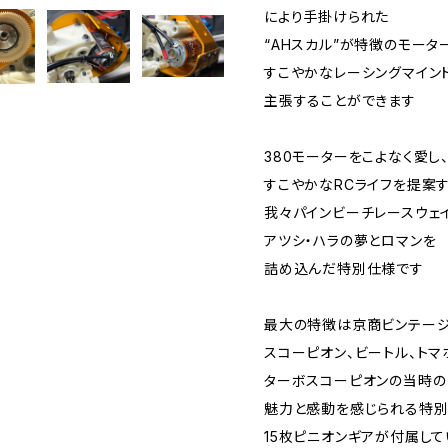
により手掛けられた
“AHスカル”が特徴のモータ
すこやかなレーシングマイン
主張することができます
380モーターをこよなく愛し
すこやかなRCライフを提案
我々パインビーチレースウェ
アツシ・ハラの夢とロマンを
詰め込んだ特別仕様です
最大の特徴は京商ビンテージ
スコーピオン、ビートル、トマ
ターボスコーピオンの当時の
魅力と感動を感じられる特別
15枚ピニオンギアが付属して