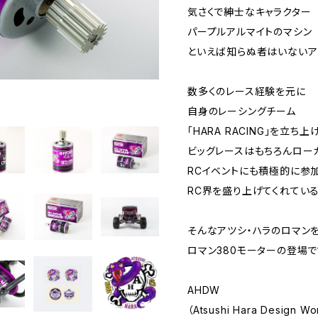
気さくで紳士なキャラクター
パープルアルマイトのマシン
といえば知らぬ者はいないア
数多くのレース経験を元に
自身のレーシングチーム
「HARA RACING」を立
ビッグレースはもちろんロー
RCイベントにも積極的に参
RC界を盛り上げてくれてい
そんなアツシ・ハラのロマン
ロマン380モーターの登場で
AHDW
（Atsushi Hara Design Wo