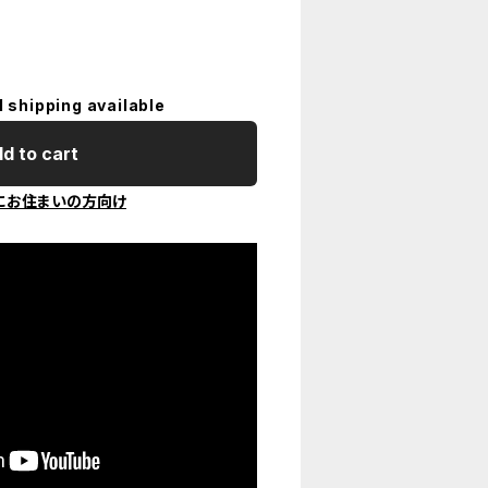
l shipping available
d to cart
にお住まいの方向け