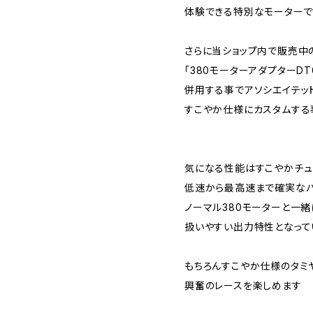
体験できる特別なモーターで
さらに当ショップ内で販売中のP
「380モーターアダプターDT0
併用する事でアソシエイテッド
すこやか仕様にカスタムする
気になる性能はすこやかチュ
低速から最高速まで確実な
ノーマル380モーターと一
扱いやすい出力特性となって
もちろんすこやか仕様のタミ
興奮のレースを楽しめます