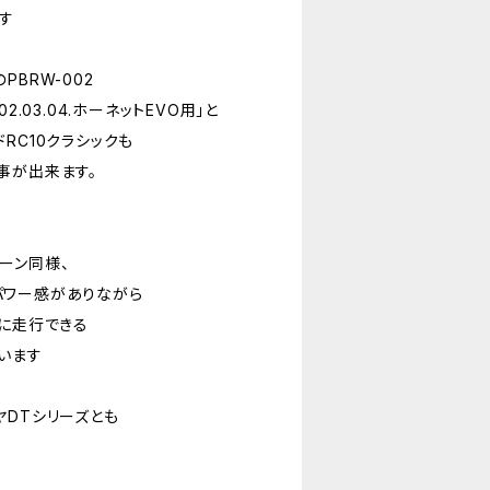
す
BRW-002
2.03.04.ホーネットEVO用」と
RC10クラシックも
事が出来ます。
ーン同様、
パワー感がありながら
緒に走行できる
います
ヤDTシリーズとも