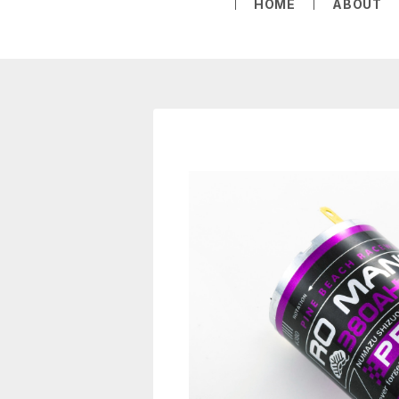
HOME
ABOUT