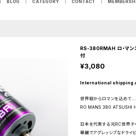
BLOG
CATEGORY
CONTACT
MEMBERSH
RS-380RMAH ロ・マ
付
¥3,080
International shipping 
世界戦からロマンを込めて…
RO MANS 380 ATSUSH
日本を代表する元RC世界チ
華麗でアグレッシブなドライ