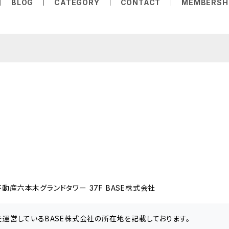
BLOG
CATEGORY
CONTACT
MEMBERSH
動産六本木グランドタワー 37F BASE株式会社
」を運営しているBASE株式会社の所在地を記載しております。