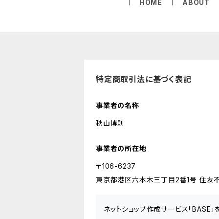
HOME
ABOUT
特定商取引法に基づく表記
事業者の名称
秋山博則
事業者の所在地
〒106-6237
東京都港区六本木三丁目2番1号 住友不
ネットショップ作成サービス「BASE