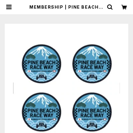
MEMBERSHIP | PINE BEACH R
C RACEWAY