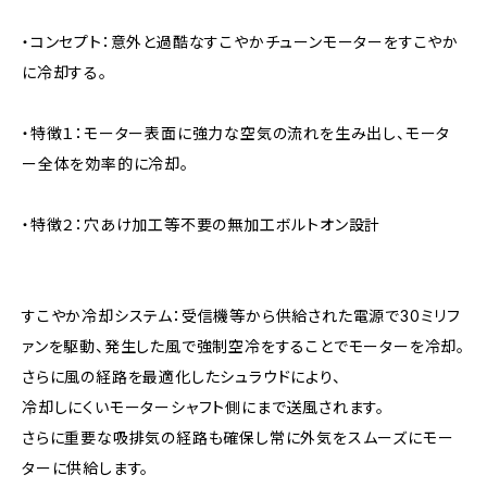
・コンセプト：意外と過酷なすこやかチューンモーターをすこやか
に冷却する。
・特徴１：モーター表面に強力な空気の流れを生み出し、モータ
ー全体を効率的に冷却。
・特徴２：穴あけ加工等不要の無加工ボルトオン設計
すこやか冷却システム：受信機等から供給された電源で30ミリフ
ァンを駆動、発生した風で強制空冷をすることでモーターを冷却。
さらに風の経路を最適化したシュラウドにより、
冷却しにくいモーターシャフト側にまで送風されます。
さらに重要な吸排気の経路も確保し常に外気をスムーズにモー
ターに供給します。