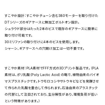
すこやか設計：すこやかチューン含む380モーターを取り付けた
DTシリーズのギアケースに無加工ボルトオン設計。
シュラウド部分はたった2本のビスで既存のギアケースに簡単に
取り付け可能です。
30ミリファンの取り付けに4本のビスを使用します。
シャーシ、ギアケースへの穴開け加工は一切不要です。
すこやか素材：PLA素材でFFF方式の3Dプリント製品です。（PLA
素材は、ポリ乳酸（Poly Lactic Acid）の略で、植物由来のバイオ
マスプラスチックです。トウモロコシやサトウキビなどを発酵させ
て作られた乳酸を重合して作られます。石油由来のプラスチック
の代替として注目されており、生分解性があり、環境負荷が低い
という特徴があります。 ）