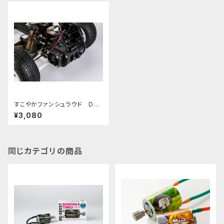
すこやかファンシュラウド DT0
2.03.04.ホーネットEVO 380
¥3,080
モーター用
同じカテゴリの商品