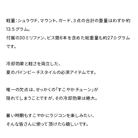
軽量：シュラウド、マウント、ガード、３点の合計の重量はわずか約
13.５グラム。
付属の30ミリファン、ビス類6本を含めた総重量も約27.０グラム
です。
冷却効果と軽さを両立した、
夏のパインビーチスタイルの必須アイテムです。
唯一の欠点は、せっかくの「すこやかチューン」が
隠れてしまうことですが、その冷却効果は絶大。
暑い時期もすこやかにラジコンを楽しみたい、
そんな皆さんに使って頂けたら嬉しいです。