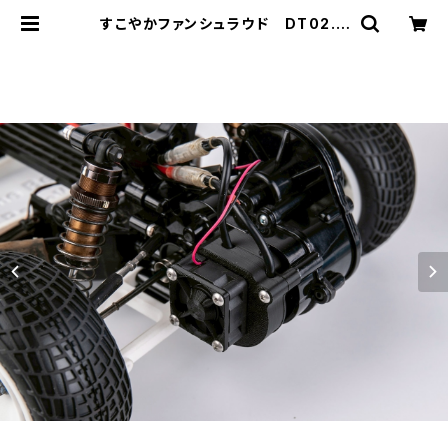
すこやかファンシュラウド DT02.0
3.04.ホーネットEVO 380モーター
用 | PINE BEACH RC RACEWAY