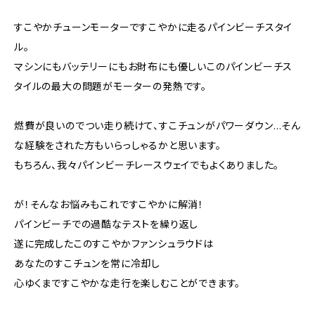
すこやかチューンモーターですこやかに走るパインビーチスタイ
ル。
マシンにもバッテリーにもお財布にも優しいこのパインビーチス
タイルの最大の問題がモーターの発熱です。
燃費が良いのでつい走り続けて、すこチュンがパワーダウン…そん
な経験をされた方もいらっしゃるかと思います。
もちろん、我々パインビーチレースウェイでもよくありました。
が！そんなお悩みもこれですこやかに解消！
パインビーチでの過酷なテストを繰り返し
遂に完成したこのすこやかファンシュラウドは
あなたのすこチュンを常に冷却し
心ゆくまですこやかな走行を楽しむことができます。