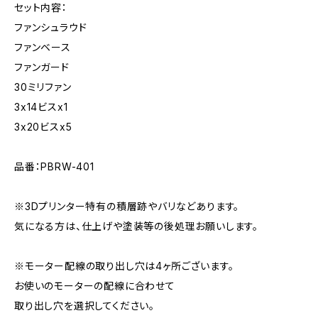
セット内容：
ファンシュラウド
ファンベース
ファンガード
30ミリファン
3x14ビスx1
3x20ビスx5
品番：PBRW-401
※3Dプリンター特有の積層跡やバリなどあります。
気になる方は、仕上げや塗装等の後処理お願いします。
※モーター配線の取り出し穴は4ヶ所ございます。
お使いのモーターの配線に合わせて
取り出し穴を選択してください。