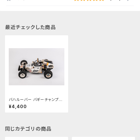
最近チェックした商品
バハルーバー バギーチャンプボ
ディ用 PBRW-3D04 BAJA lo
¥4,400
uver For Buggy Champ / R
ough rider
同じカテゴリの商品