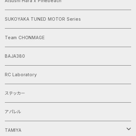
Atsushi Hara x Pinebeach
SUKOYAKA TUNED MOTOR Series
Team CHONMAGE
BAJA380
RC Laboratory
ステッカー
アパレル
TAMIYA