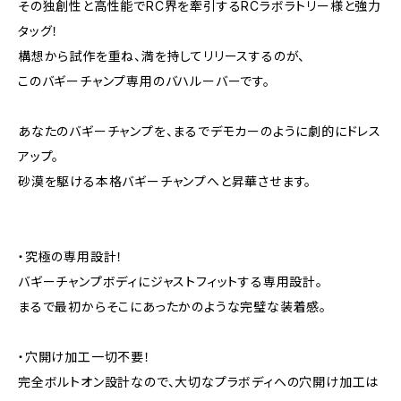
その独創性と高性能でRC界を牽引するRCラボラトリー様と強力
タッグ！
構想から試作を重ね、満を持してリリースするのが、
このバギーチャンプ専用のバハルーバーです。
あなたのバギーチャンプを、まるでデモカーのように劇的にドレス
アップ。
砂漠を駆ける本格バギーチャンプへと昇華させます。
・究極の専用設計！
バギーチャンプボディにジャストフィットする専用設計。
まるで最初からそこにあったかのような完璧な装着感。
・穴開け加工一切不要！
完全ボルトオン設計なので、大切なプラボディへの穴開け加工は