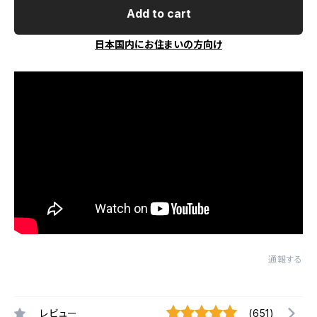
Add to cart
日本国内にお住まいの方向け
通報する
レビュー
(651)