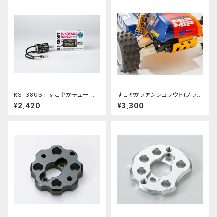
RS-380ST すこやかチューン
すこやかファンシュラウド(ブラッ
モーター 10枚ピニオン付
ク)RC10クラシックシリーズ
¥2,420
¥3,300
用 PBRW-402BK