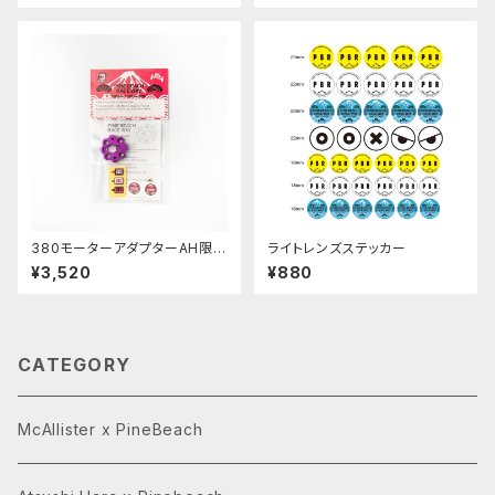
380モーターアダプターAH限定
ライトレンズステッカー
(DT02/03/04)ホーネットEVO
¥3,520
¥880
CATEGORY
McAllister x PineBeach