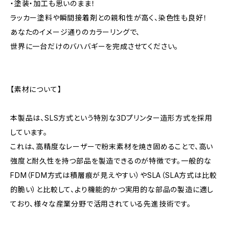
・塗装・加工も思いのまま！
ラッカー塗料や瞬間接着剤との親和性が高く、染色性も良好！
あなたのイメージ通りのカラーリングで、
世界に一台だけのバハバギーを完成させてください。
【素材について】
本製品は、SLS方式という特別な3Dプリンター造形方式を採用
しています。
これは、高精度なレーザーで粉末素材を焼き固めることで、高い
強度と耐久性を持つ部品を製造できるのが特徴です。一般的な
FDM（FDM方式は積層痕が見えやすい）やSLA（SLA方式は比較
的脆い）と比較して、より機能的かつ実用的な部品の製造に適し
ており、様々な産業分野で活用されている先進技術です。