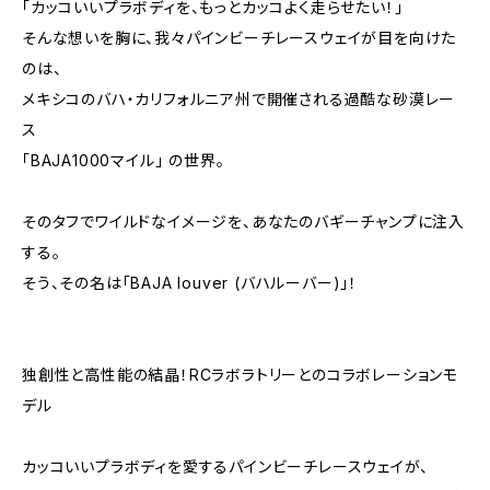
「カッコいいプラボディを、もっとカッコよく走らせたい！」
そんな想いを胸に、我々パインビーチレースウェイが目を向けた
のは、
メキシコのバハ・カリフォルニア州で開催される過酷な砂漠レー
ス
「BAJA1000マイル」 の世界。
そのタフでワイルドなイメージを、あなたのバギーチャンプに注入
する。
そう、その名は「BAJA louver (バハルーバー)」！
独創性と高性能の結晶！RCラボラトリーとのコラボレーションモ
デル
カッコいいプラボディを愛するパインビーチレースウェイが、