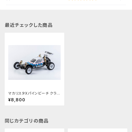
最近チェックした商品
マカリスタXパインビーチ クラシ
ックバギーボディ ワイルドキャッ
¥8,800
ト2 McAllister/Pinebeach C
lassic Buggy Body Wildcat
2 PBRW-243S
同じカテゴリの商品