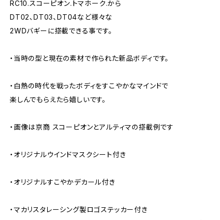
RC10.スコーピオン.トマホーク.から
DT02、DT03、DT04など様々な
2WDバギーに搭載できる事です。
・当時の型と現在の素材で作られた新品ボディです。
・白熱の時代を戦ったボディをすこやかなマインドで
楽しんでもらえたら嬉しいです。
・画像は京商 スコーピオンとアルティマの搭載例です
・オリジナルウインドマスクシート付き
・オリジナルすこやかデカール付き
・マカリスタレーシング製ロゴステッカー付き