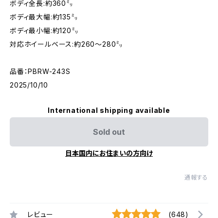
ボディ全長:約360㍉
ボディ最大幅:約135㍉
ボディ最小幅:約120㍉
対応ホイールベース:約260〜280㍉
品番：PBRW-243S
2025/10/10
International shipping available
Sold out
日本国内にお住まいの方向け
通報する
レビュー
(648)