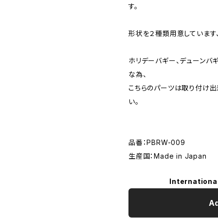
す。
形状を２種類用意しています、
ホリデーバギー、デューンバギ
な為、
こちらのパーツは取り付け出来
い。
品番：PBRW-009
生産国：Made in Japan
Internationa
Ad