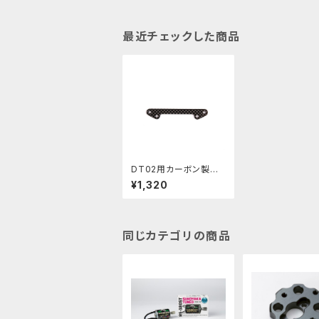
最近チェックした商品
DT02用カーボン製ショ
ックタワーバー Type
¥1,320
B PBRW−009
同じカテゴリの商品