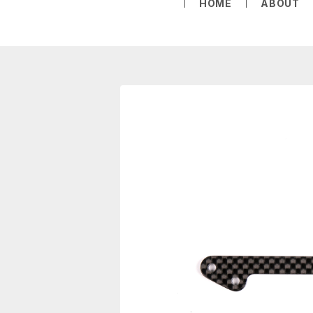
HOME
ABOUT