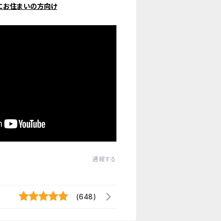
にお住まいの方向け
通報する
(648)