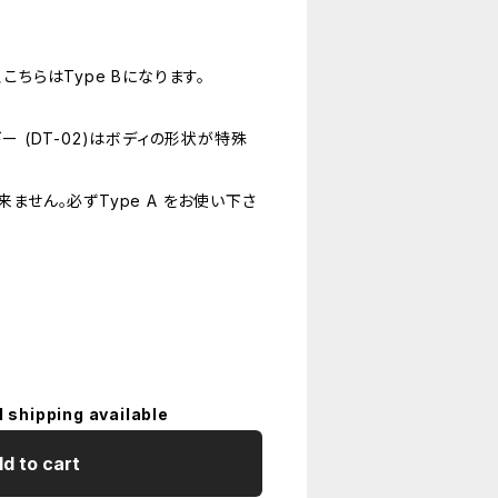
こちらはType Bになります。
ー (DT-02)はボディの形状が特殊
ません。必ずType A をお使い下さ
l shipping available
d to cart