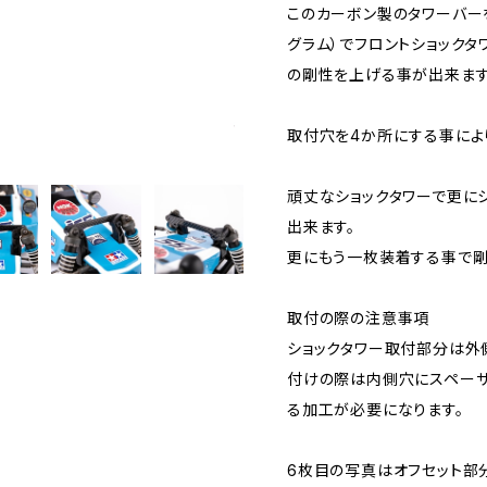
このカーボン製のタワーバー
グラム）でフロントショックタ
の剛性を上げる事が出来ます
取付穴を4か所にする事によ
頑丈なショックタワーで更に
出来ます。
更にもう一枚装着する事で剛
取付の際の注意事項
ショックタワー取付部分は外
付けの際は内側穴にスペーサ
る加工が必要になります。
6枚目の写真はオフセット部