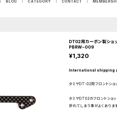
BLOG
CATEGORY
CONTACT
MEMBERSH
DT02用カーボン製ショッ
PBRW−009
¥1,320
International shipping 
タミヤDT-02用フロントショ
タミヤDT02のフロントショ
折れてしまう事がよくあります