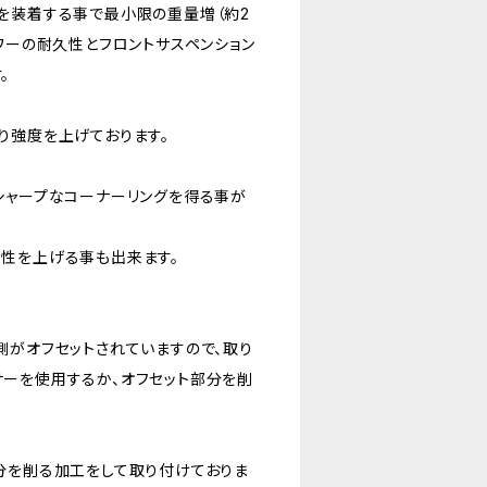
を装着する事で最小限の重量増（約2
ワーの耐久性とフロントサスペンション
。
り強度を上げております。
シャープなコーナーリングを得る事が
性を上げる事も出来ます。
側がオフセットされていますので、取り
ーを使用するか、オフセット部分を削
分を削る加工をして取り付けておりま