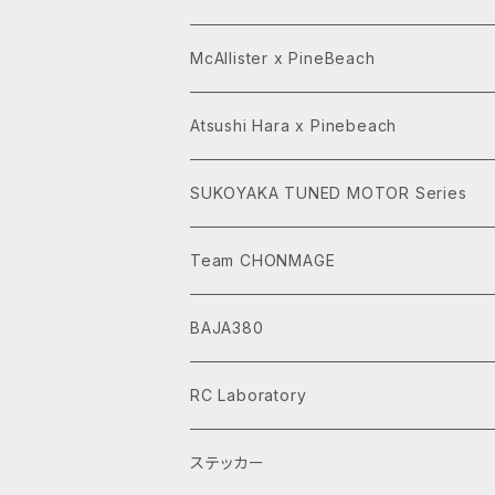
McAllister x PineBeach
Atsushi Hara x Pinebeach
SUKOYAKA TUNED MOTOR Series
Team CHONMAGE
BAJA380
RC Laboratory
ステッカー