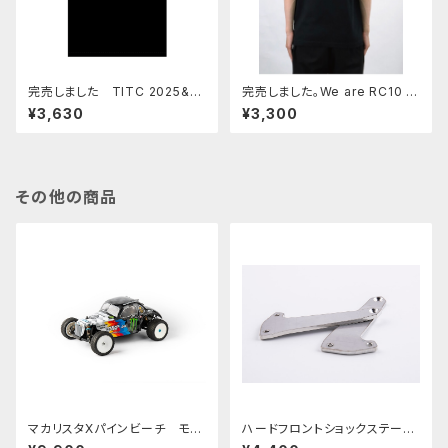
完売しました TITC 2025&パ
完売しました。We are RC10 L
インビーチTシャツ
over Tシャツ
¥3,630
¥3,300
その他の商品
マカリスタXパインビーチ モデ
ハードフロントショックステーK
ィファイドクーペボディ ステッカ
YOSHO ターボスコーピオン用