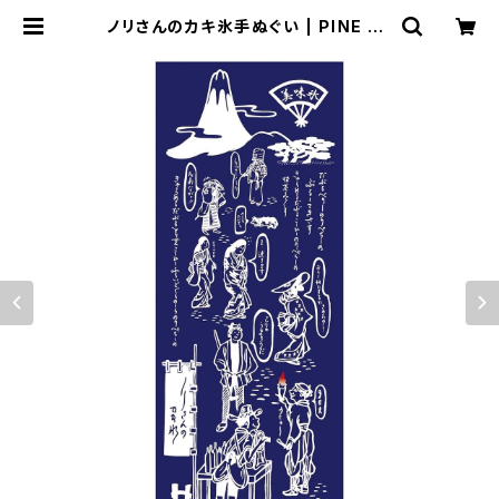
ノリさんのカキ氷手ぬぐい | PINE BE
ACH RC RACEWAY