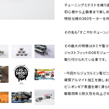
チューニングとテストを繰り
初心者から上級者まで楽し
特別仕様の380モーターを作
その名も「すこやかチューン」
その最大の特徴はタミヤ製マ
ジャストフィットの08モジュ
取り付けられている事です。
・今回からジュラルミン製ピ
硬質アルマイト加工を施しま
ピニオンギア表面を硬く滑ら
駆動効率と耐久性を向上させ