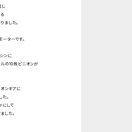
返し
める
りました。
モーターです。
シンに
ールの10枚ピニオンが
ニオンギアに
した。
かにして
ました。