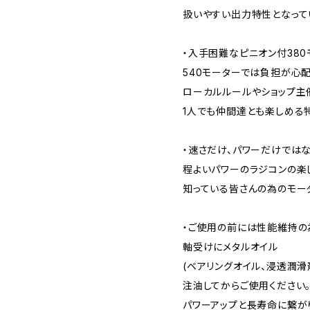
扱いやすい出力特性となって
・入手困難なピニオン付38
540モーターでは負担が心
ローカルルールやショップ主
1人でも仲間達とも楽しめる
・速さだけ、パワーだけでは
程よいパワーのラジコンの楽
知っている皆さんの為のモー
・ご使用の前には性能維持の
軸受けにメタルオイル
(ベアリングオイル、浸透潤滑
注油してからご使用ください
パワーアップと長寿命に繋が