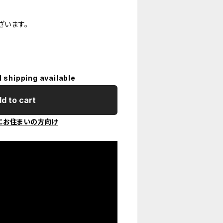
ざいます。
l shipping available
d to cart
にお住まいの方向け