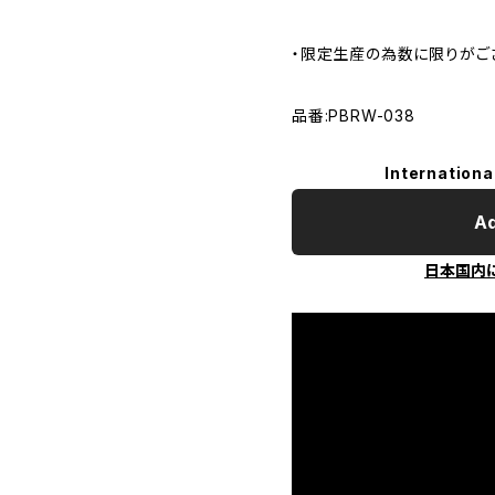
・限定生産の為数に限りがご
品番:PBRW-038
Internationa
Ad
日本国内