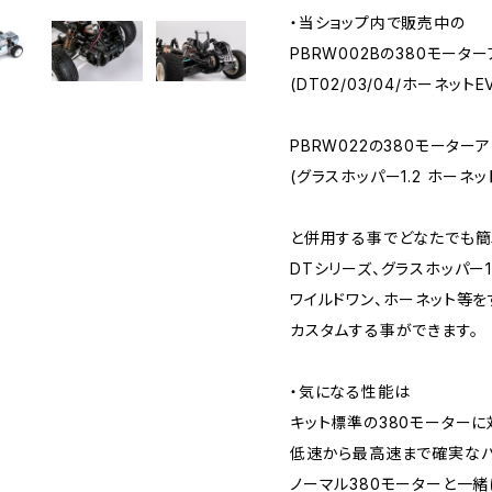
・当ショップ内で販売中の
PBRW002Bの380モータ
(DT02/03/04/ホーネットE
PBRW022の380モーター
(グラスホッパー1.2 ホーネ
と併用する事でどなたでも簡
DTシリーズ、グラスホッパー1
ワイルドワン、ホーネット等
カスタムする事ができます。
・気になる性能は
キット標準の380モーターに
低速から最高速まで確実な
ノーマル380モーターと一