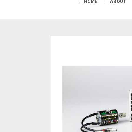
HOME
ABOUT