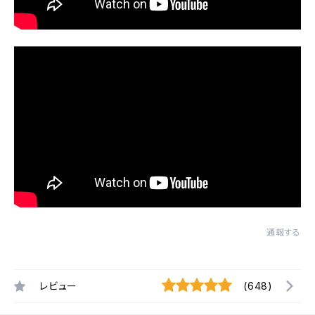
通報する
レビュー
(648)