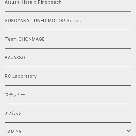
Atsushi Hara x Pinebeach
SUKOYAKA TUNED MOTOR Series
Team CHONMAGE
BAJA380
RC Laboratory
ステッカー
アパレル
TAMIYA