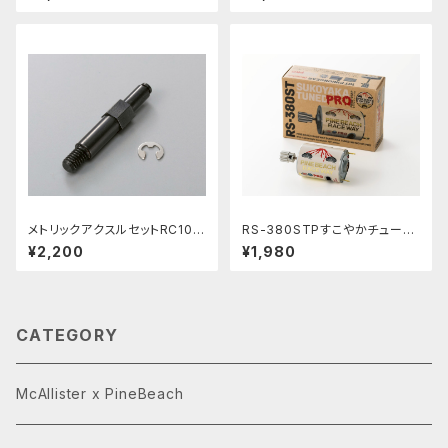
ーセット ケース無し
メトリックアクスルセットRC10
RS-380STPすこやかチューン
CLASSIC PBRW-3D10
モーターPRO10枚ピニオン付
¥2,200
¥1,980
CATEGORY
McAllister x PineBeach