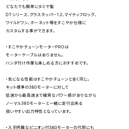
どなたでも簡単にタミヤ製
DTシリーズ、グラスホッパー1.2、マイティフロッグ、
ワイルドワン、ホーネット等をすこやか仕様に
カスタムする事ができます。
・すこやかチューンモーターPROは
モーターケーブルはありません。
ハンダ付け作業も楽しめる方におすすめです。
・気になる性能はすこやかチューンと全く同じ。
キット標準の380モーターに対して
低速から最高速まで確実なパワー感がありながら
ノーマル380モーターと一緒に走行出来る
扱いやすい出力特性となっています。
・入手困難なピニオン付380モーターの代用にも