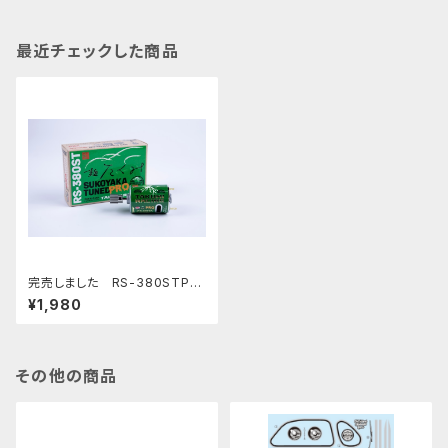
最近チェックした商品
完売しました RS-380STPす
こやかチューンモーターPRO 麺
¥1,980
たくみエディション 10枚ピニオ
ン付
その他の商品