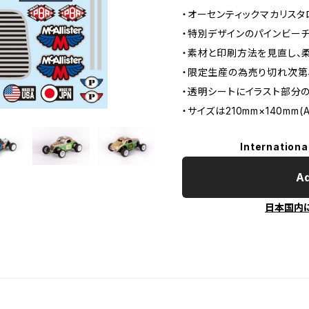
・オーセンティックマカリスタ
・特別デザインのパインビーチ
・素材と印刷方法を見直し、
・限定生産の為売り切れ次第
・透明シートにイラスト部分
・サイズは210mm×140mm(
Internationa
Ad
日本国内