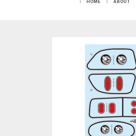
HOME
ABOUT