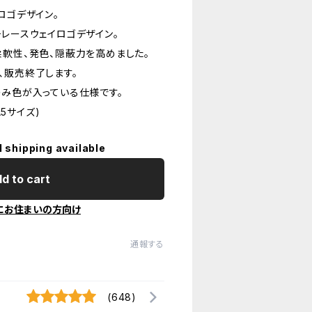
ロゴデザイン。
レースウェイロゴデザイン。
柔軟性、発色、隠蔽力を高めました。
、販売終了します。
のみ色が入っている仕様です。
A5サイズ)
l shipping available
d to cart
にお住まいの方向け
通報する
(648)