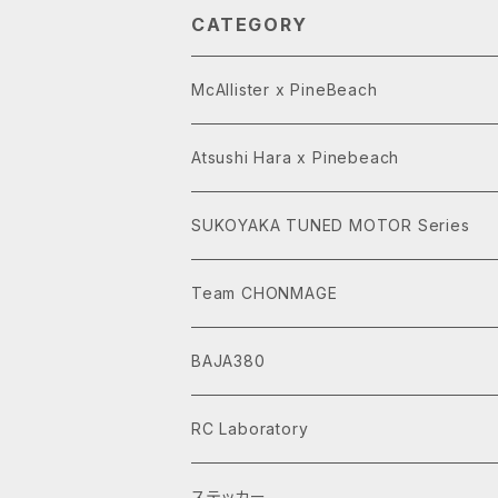
GE SERIES
CATEGORY
McAllister x PineBeach
Atsushi Hara x Pinebeach
SUKOYAKA TUNED MOTOR Series
Team CHONMAGE
BAJA380
RC Laboratory
ステッカー