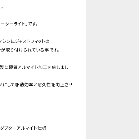
。
ーターライト」です。
マシンにジャストフィットの
ンが取り付けられている事です。
ン製に硬質アルマイト加工を施しまし
かにして駆動効率と耐久性を向上させ
ーアダプターアルマイト仕様