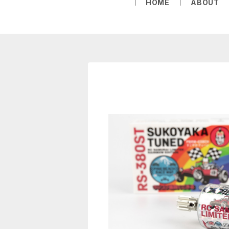
HOME
ABOUT