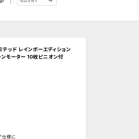
IP
ミテッド レインボーエディション
ューンモーター 10枚ピニオン付
ゲ仕様に