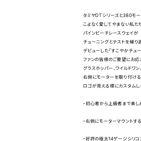
タミヤDTシリーズと380モ
こよなく愛してやまない私た
パインビーチレースウェイが
チューニングとテストを繰り
デビューした「すこやかチュー
ファンの皆様のご要望にお応
グラスホッパー、ワイルドワン
右側にモーターを取り付ける
ロゴが見える様にカスタムし
・初心者から上級者まで楽し
・右側にモーターマウントす
・好評の極太14ゲージシリ