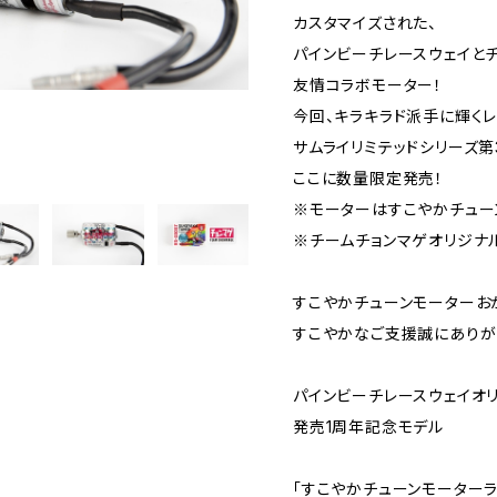
カスタマイズされた、
パインビーチレースウェイと
友情コラボモーター！
今回、キラキラド派手に輝くレ
サムライリミテッドシリーズ第
ここに数量限定発売！
※モーターはすこやかチュー
※チームチョンマゲオリジナ
すこやかチューンモーターお
すこやかなご支援誠にありが
パインビーチレースウェイオリ
発売1周年記念モデル
「すこやかチューンモーターラ