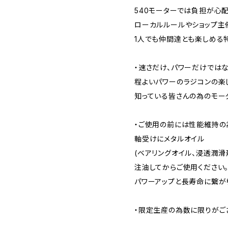
540モーターでは負担が心
ローカルルールやショップ主
1人でも仲間達とも楽しめる
・速さだけ、パワーだけでは
程よいパワーのラジコンの楽
知っている皆さんの為のモー
・ご使用の前には性能維持の
軸受けにメタルオイル
(ベアリングオイル、浸透潤滑
注油してからご使用ください
パワーアップと長寿命に繋が
・限定生産の為数に限りがご