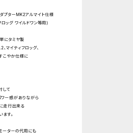
アダプターMK2アルマイト仕様
ィフロッグ ワイルドワン等用)
単にタミヤ製
.2、マイティフロッグ、
をすこやか仕様に
対して
パワー感がありながら
緒に走行出来る
います。
0モーターの代用にも