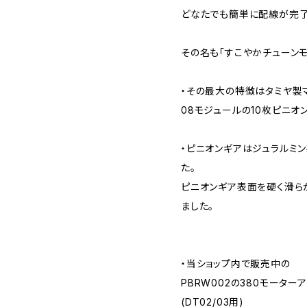
どなたでも簡単に配線が完了
その名も「すこやかチューンモ
・その最大の特徴はタミヤ製
08モジュールの10枚ピニオ
・ピニオンギアはジュラルミ
た。
ピニオンギア表面を硬く滑ら
ました。
・当ショップ内で販売中の
PBRW002の380モータ
(DT02/03用)