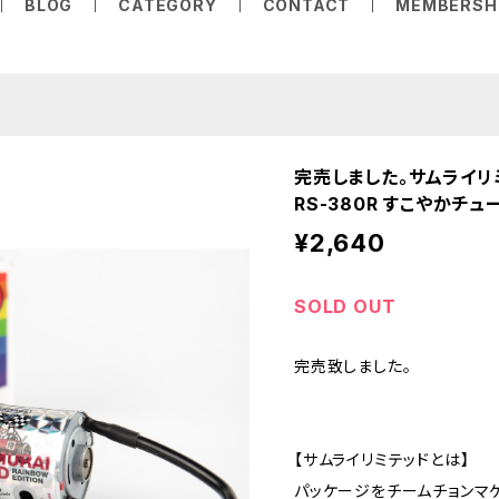
BLOG
CATEGORY
CONTACT
MEMBERSH
完売しました。サムライリ
RS-380R すこやかチ
¥2,640
SOLD OUT
完売致しました。
【サムライリミテッドとは】
パッケージをチームチョンマ