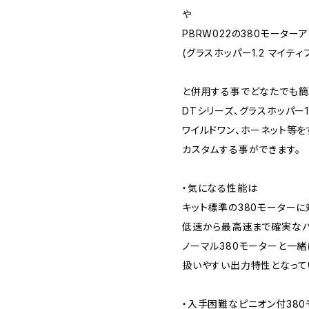
や
PBRW022の380モーター
(グラスホッパー1.2 マイテ
と併用する事でどなたでも簡
DTシリーズ、グラスホッパー1
ワイルドワン、ホーネット等
カスタムする事ができます。
・気になる性能は
キット標準の380モーターに
低速から最高速まで確実な
ノーマル380モーターと一
扱いやすい出力特性となって
・入手困難なピニオン付38