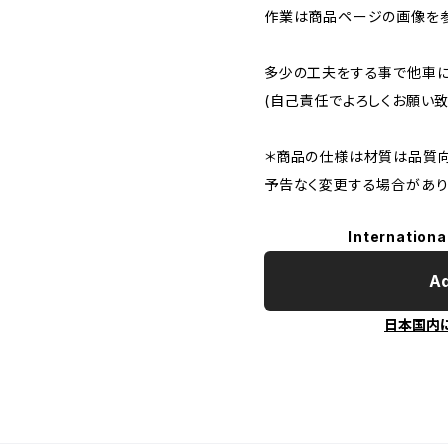
作業は商品ページの画像を参
多少の工夫をする事で他車に
(自己責任でよろしくお願い致
＊商品の仕様は材質は品質向
予告なく変更する場合があり
Internationa
Ad
日本国内