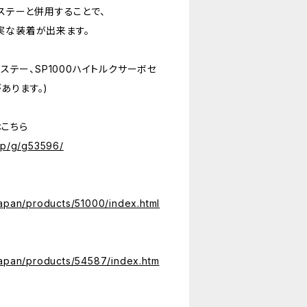
ボステーと併用することで、
実な装着が出来ます。
ボステー、SP1000ハイトルクサーボセ
あります。)
こちら
hop/g/g53596/
japan/products/51000/index.html
japan/products/54587/index.htm