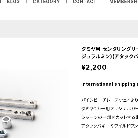
BLOG
CATEGORY
CONTACT
MEMBERSH
タミヤ用 センタリングサ
ジュラルミン)(アタックバ
¥2,200
International shipping 
パインビーチレースウェイよ
タミヤCカー用オリジナルパ
シャーシの一部をカットする
アタックバギーやワイルドワ