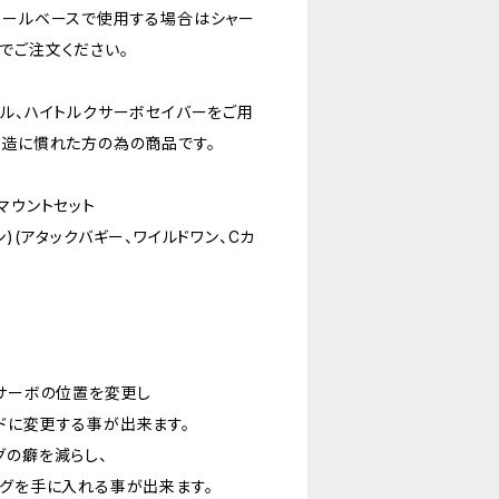
イールベースで使用する場合はシャー
でご注文ください。
クル、ハイトルクサーボセイバーをご用
改造に慣れた方の為の商品です。
マウントセット
)(アタックバギー、ワイルドワン、Cカ
グサーボの位置を変更し
ドに変更する事が出来ます。
グの癖を減らし、
ングを手に入れる事が出来ます。