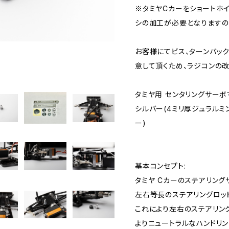
※タミヤCカーをショートホ
シの加工が必要となりますの
お客様にてビス、ターンバッ
意して頂くため、ラジコンの
タミヤ用 センタリングサーボ
シルバー(4ミリ厚ジュラルミン
ー)
基本コンセプト:
タミヤ Cカーのステアリン
左右等長のステアリングロッ
これにより左右のステアリン
よりニュートラルなハンドリ