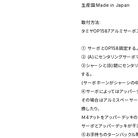
生産国:Made in Japan
取付方法:
タミヤOP1587アルミサー
① サーボとOP158固定する。
② (A)にセンタリングサーボ
③シャーシと(B)間にセンタ
する。
(サーボホーンがシャーシの
④サーボによってはアッパー
その場合はアルミスペーサー
換したり、
Ｍ4ナットをアッパーデッキの
サーボとアッパーデッキが干
⑤お手持ちのターンバックル