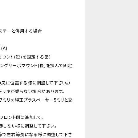
ボステーと併用する場合
(A)
マウント(短)を固定する(B)
リングサーボマウント(長)を挟んで固定
中央に位置する様に調整して下さい。）
デッキが乗らない場合があります。
7ミリを純正プラスペーサー5ミリと交
フロント側に追加して、
渉しない様に調整して下さい。
等で左右等長になる様に調整して下さ