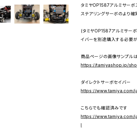
タミヤOP1587アルミサー
ステアリングサーボのより確
(タミヤOP1587アルミサー
イバーを別途購入する必要が
商品ページの画像サンプルは
https://tamiyashop.jp/s
ダイレクトサーボセイバー
https://www.tamiya.com/
こちらでも確認済みです
https://www.tamiya.com/
l