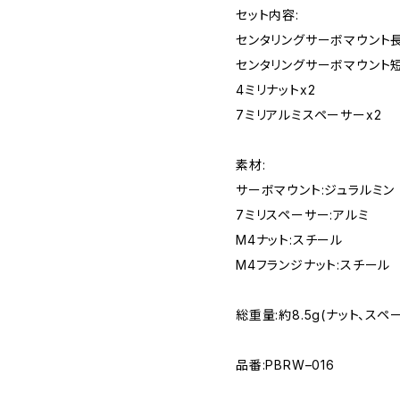
セット内容:
センタリングサーボマウント
センタリングサーボマウント
4ミリナットx2
7ミリアルミスペーサーx2
素材:
サーボマウント:ジュラルミン
7ミリスペーサー:アルミ
M4ナット:スチール
M4フランジナット:スチール
総重量:約8.5g(ナット、スペ
品番:PBRW–016