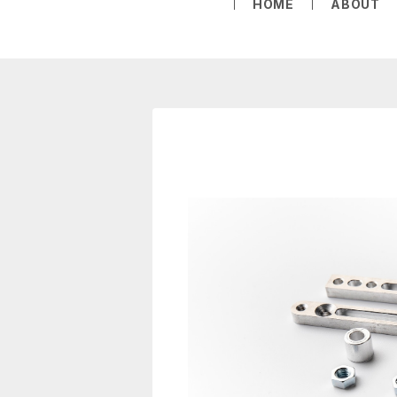
HOME
ABOUT