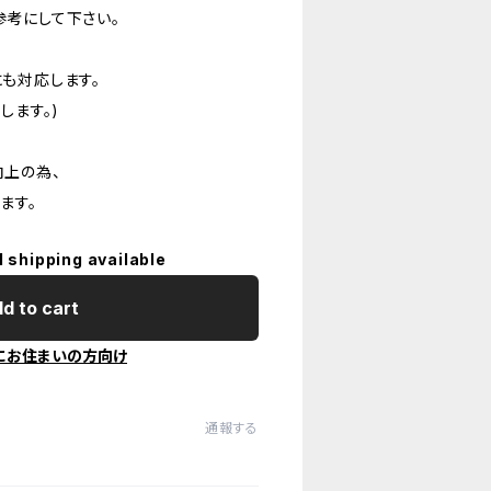
考にして下さい。
も対応します。
します。)
上の為、
ます。
l shipping available
d to cart
にお住まいの方向け
通報する