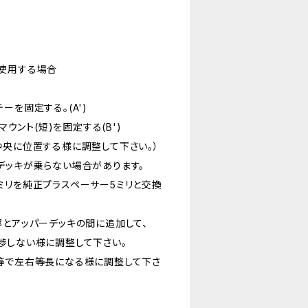
使用する場合
ーを固定する。(A')
マウント(短)を固定する(B')
中央に位置する様に調整して下さい。）
デッキが乗らない場合があります。
ミリを純正プラスペーサー5ミリと交換
部とアッパーデッキの間に追加して、
渉しない様に調整して下さい。
等で左右等長になる様に調整して下さ