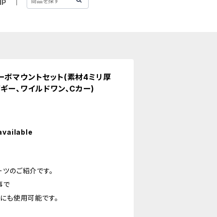
IP
ーボマウントセット(素材4ミリ厚
ギー、ワイルドワン、Cカー)
available
り
ーツのご紹介です。
事で
ンにも使用可能です。