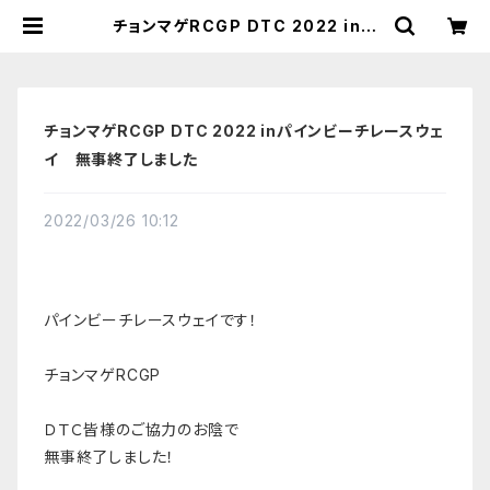
チョンマゲRCGP DTC 2022 inパ
インビーチレースウェイ 無事終了し
ました | PINE BEACH RC RACE
WAY
チョンマゲRCGP DTC 2022 inパインビーチレースウェ
イ 無事終了しました
2022/03/26 10:12
パインビーチレースウェイです！
チョンマゲRCGP
ＤＴＣ皆様のご協力のお陰で
無事終了しました！