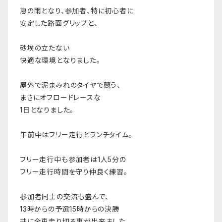
恵の雨となり、参加者、特に初心者に
安定した路面グリップと、
砂埃の立たない
快適な環境となりました。
屋外で泥まみれのタイヤで競う、
まさにオフロードレースな
1日となりました。
午前中はフリー走行とランチタイム。
フリー走行中も参加者は1人5分の
フリー走行時間を守り仲良く練習。
参加者同士の交流も盛んで、
13時からの予選15時からの決勝
共に全車走り切る事が出来ました。