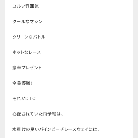
ユルい雰囲気
クールなマシン
クリーンなバトル
ホットなレース
豪華プレゼント
全員優勝！
それがDTC
心配されていた雨予報は、
水捌けの良いパインビーチレースウェイには、