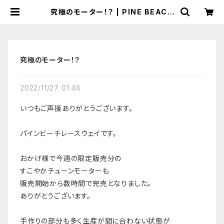
究極のモーター！？ | PINE BEACH
RC RACEWAY
究極のモーター！？
2022/11/27 01:48
いつもご声援ありがとうございます。
パインビーチレースウェイです。
おかげ様で今週の限定販売分の
すこやかチューンモーターも
販売開始から数時間で完売となりました。
ありがとうございます。
手作りの部分も多く生産が間に合わない状態が