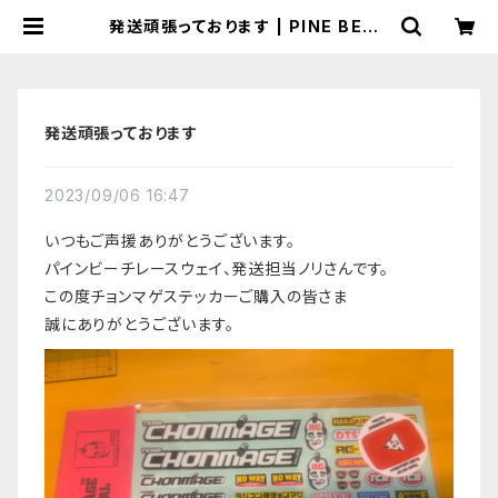
発送頑張っております | PINE BEAC
H RC RACEWAY
発送頑張っております
2023/09/06 16:47
いつもご声援ありがとうございます。
パインビーチレースウェイ、発送担当ノリさんです。
この度チョンマゲステッカーご購入の皆さま
誠にありがとうございます。