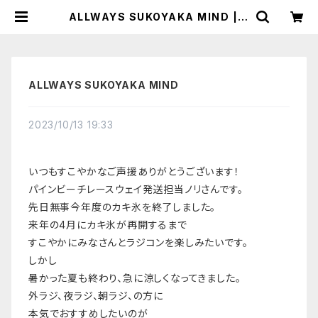
ALLWAYS SUKOYAKA MIND | P
INE BEACH RC RACEWAY
ALLWAYS SUKOYAKA MIND
2023/10/13 19:33
いつもすこやかなご声援ありがとうございます！
パインビーチレースウェイ発送担当ノリさんです。
先日無事今年度のカキ氷を終了しました。
来年の4月にカキ氷が再開するまで
すこやかにみなさんとラジコンを
楽しみたいです。
しかし
暑かった夏も終わり、急に涼しくなってきました。
外ラジ、夜ラジ、朝ラジ、の方に
本気でおすすめしたいのが