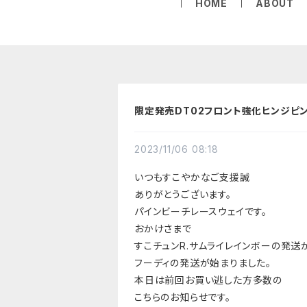
HOME
ABOUT
限定発売DT02フロント強化ヒンジピ
2023/11/06 08:18
いつもすこやかなご支援誠
ありがとうございます。
パインビーチレースウェイです。
おかけさまで
すこチュンR.サムライレインボー
の発送
フーディの発送が始まりました。
本日は前回お買い逃した方多数の
こちらのお知らせです。