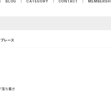
BLOG
CATEGORY
CONTACT
MEMBERSH
ンブレース
が落ち着き