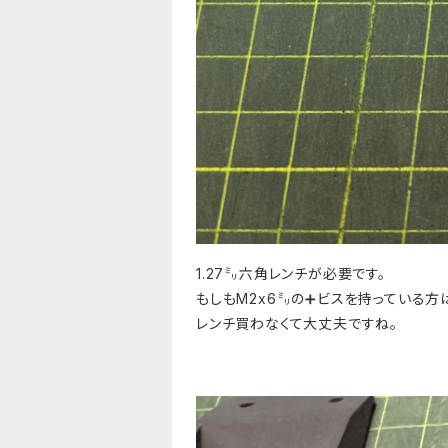
1.27㍉六角レンチが必要です。
もしもM2x6㍉の➕ビスを持っている方
レンチ買わなくて大丈夫ですね。