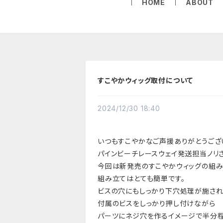
HOME
ABOUT
すこやかウィッグ取付について
2024/12/30 18:40
いつもすこやかなご声援ありがとうござ
パインビーチレースウェイ発送担当ノリさ
今回は新発売のすこやかウィッグの組み
組み立てはとても簡単です。
ビスの穴にもしっかり下穴処理が施され
付属のビスをしっかり押し付けながら
パーツにネジ穴を作るイメージで
半分