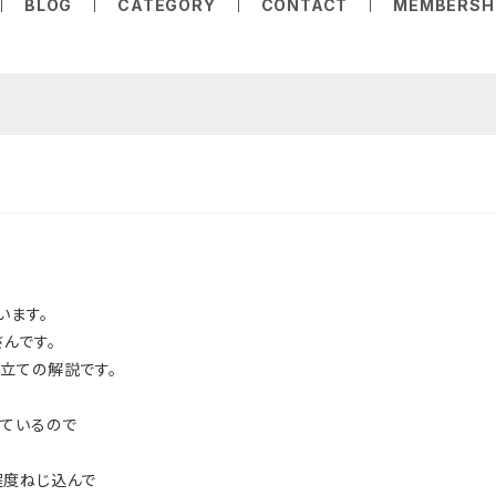
BLOG
CATEGORY
CONTACT
MEMBERSH
います。
んです。
立ての解説です。
ているので
程度ねじ込んで